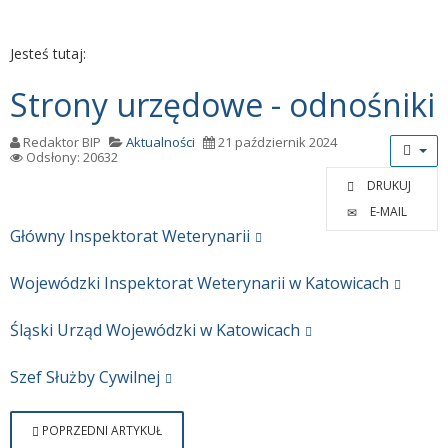
Jesteś tutaj:
Strony urzędowe - odnośniki
Redaktor BIP
Aktualności
21 październik 2024
Odsłony: 20632
DRUKUJ
E-MAIL
Główny Inspektorat Weterynarii
Wojewódzki Inspektorat Weterynarii w Katowicach
Śląski Urząd Wojewódzki w Katowicach
Szef Służby Cywilnej
POPRZEDNI ARTYKUŁ